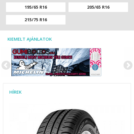
195/65 R16
205/65 R16
215/75 R16
KIEMELT AJÁNLATOK
HÍREK