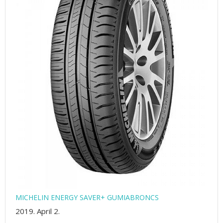
MICHELIN ENERGY SAVER+ GUMIABRONCS
2019. April 2.