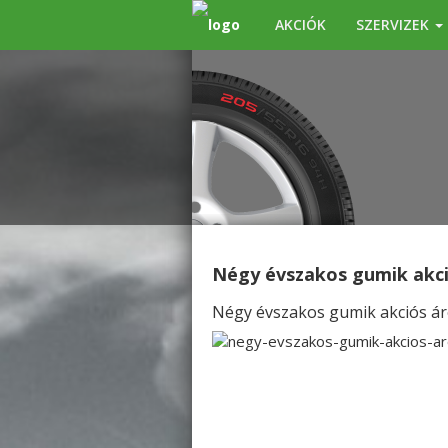
AKCIÓK
SZERVIZEK
Négy évszakos gumik akc
Négy évszakos gumik akciós á