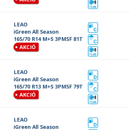
71dB
LEAO
C
iGreen All Season
165/70 R14 M+S 3PMSF 81T
C
AKCIÓ
71dB
LEAO
D
iGreen All Season
165/70 R13 M+S 3PMSF 79T
C
AKCIÓ
71dB
LEAO
D
iGreen All Season