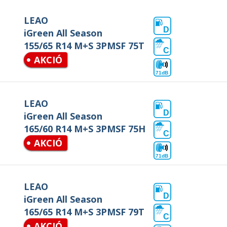
LEAO
D
iGreen All Season
155/65 R14 M+S 3PMSF 75T
C
AKCIÓ
71dB
LEAO
D
iGreen All Season
165/60 R14 M+S 3PMSF 75H
C
AKCIÓ
71dB
LEAO
D
iGreen All Season
165/65 R14 M+S 3PMSF 79T
C
AKCIÓ