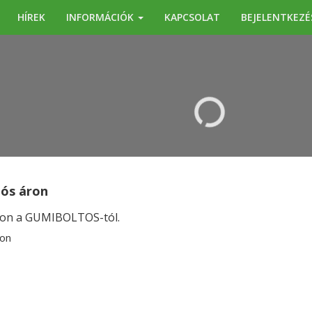
HÍREK
INFORMÁCIÓK
KAPCSOLAT
BEJELENTKEZÉ
KERESÉS
iós áron
ron a GUMIBOLTOS-tól.