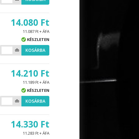
14.080 Ft
11.087 Ft + ÁFA
KÉSZLETEN
KOSÁRBA
db
14.210 Ft
11.189 Ft + ÁFA
KÉSZLETEN
KOSÁRBA
db
14.330 Ft
11.283 Ft + ÁFA