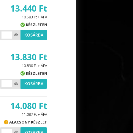
13.440 Ft
10.583 Ft + ÁFA
KÉSZLETEN
KOSÁRBA
db
13.830 Ft
10.890 Ft + ÁFA
KÉSZLETEN
KOSÁRBA
db
14.080 Ft
11.087 Ft + ÁFA
ALACSONY KÉSZLET
KOSÁRBA
db