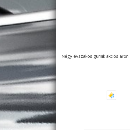
Négy évszakos gumik akciós áro