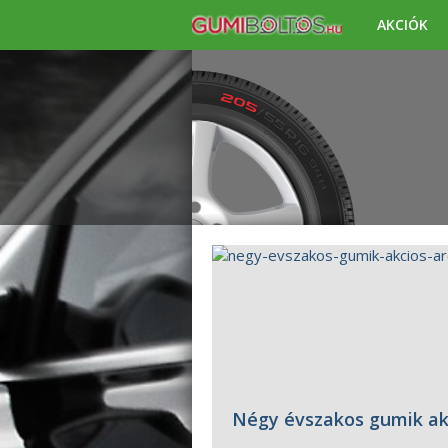
AKCIÓK
Négy évszakos gumik ak