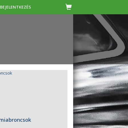
BEJELENTKEZÉS
gumiabroncsok