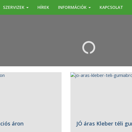
SZERVIZEK
HÍREK
INFORMÁCIÓK
KAPCSOLAT
KERESÉS
ciós áron
JÓ áras Kleber téli 