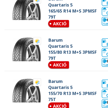
Quartaris 5
165/65 R14 M+S 3PMSF
79T
AKCIÓ
71d
Barum
Quartaris 5
155/80 R13 M+S 3PMSF
79T
AKCIÓ
71d
Barum
Quartaris 5
155/70 R13 M+S 3PMSF
75T
AKCIÓ
71d