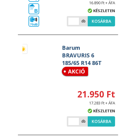
16.890 Ft + ÁFA
KÉSZLETEN
B
KOSÁRBA
db
70dB
Barum
BRAVURIS 6
185/65 R14 86T
AKCIÓ
21.950 Ft
17.283 Ft + ÁFA
KÉSZLETEN
KOSÁRBA
db