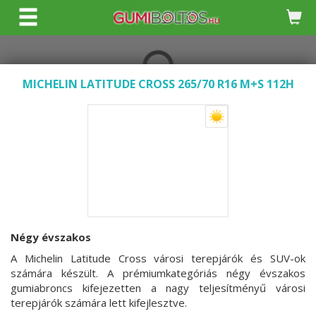
KERESÉS
MICHELIN LATITUDE CROSS 265/70 R16 M+S 112H
Négy évszakos
A Michelin Latitude Cross városi terepjárók és SUV-ok
számára készült. A prémiumkategóriás négy évszakos
gumiabroncs kifejezetten a nagy teljesítményű városi
terepjárók számára lett kifejlesztve.