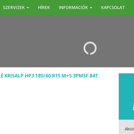
SZERVIZEK
HÍREK
INFORMÁCIÓK
KAPCSOLAT
KERESÉS
LÉ KRISALP HP3 185/60 R15 M+S 3PMSF 84T
Akci