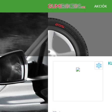
AKCIÓK
K