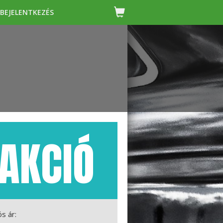
BEJELENTKEZÉS
AKCIÓ
ós ár: